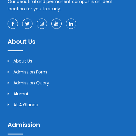
Our beautiful and permanent campus is an ideal
location for you to study.
About Us
About Us
Admission Form
Admission Query
Alumni
At A Glance
Admission