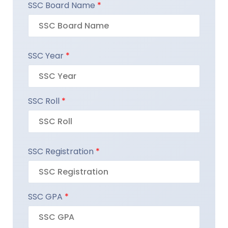
SSC Board Name
*
SSC Year
*
SSC Roll
*
SSC Registration
*
SSC GPA
*