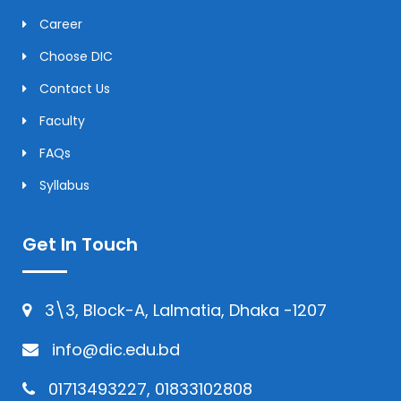
Career
Choose DIC
Contact Us
Faculty
FAQs
Syllabus
Get In Touch
3\3, Block-A, Lalmatia, Dhaka -1207
info@dic.edu.bd
01713493227, 01833102808