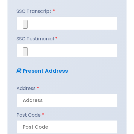
SSC Transcript
*
SSC Testimonial
*
Present Address
Address
*
Post Code
*