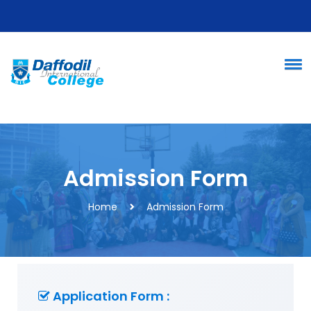
Admission Form
Home
Admission Form
Application Form :